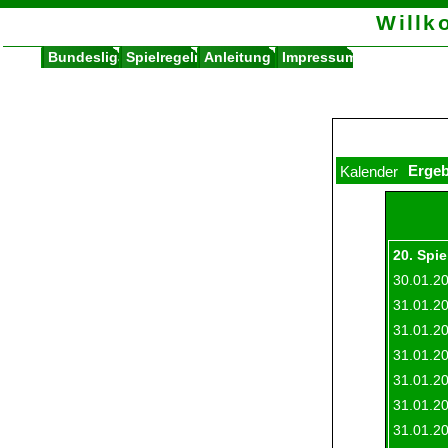
Bundesliga
Spielregeln
Anleitung
Impres